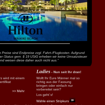
 Preise sind Endpreise zzgl. Fahrt-/Flugkosten. Aufgrund
er-Status gem. § 19 UStG erheben wir keine Umsatzsteuer
und weisen diese daher auch nicht aus."
Ladies
- Nun seit Ihr dran!
rs wird mit einem
Wollt Ihr Eure Männer mal so
rtifikat
richtig aus der Fassung
bringen oder einfach nur
vorbereitet sein?
>> Mehr
Los geht´s!
Wähle einen Stripkurs