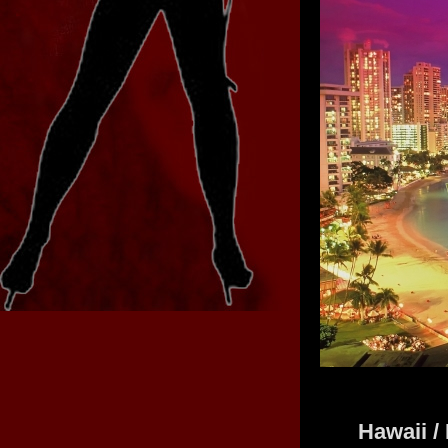
Hawaii /