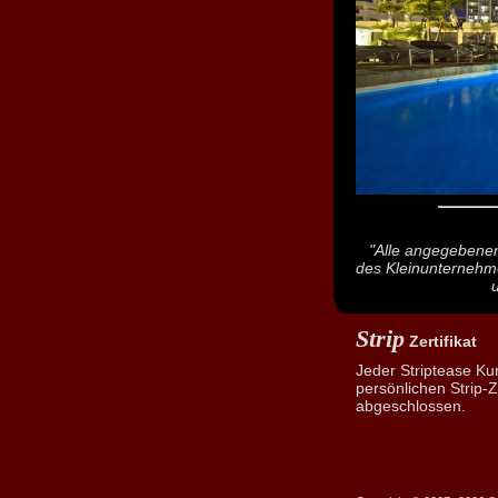
"Alle angegebenen
des Kleinunternehm
Strip
Zertifikat
Jeder Striptease Ku
persönlichen Strip-Ze
abgeschlossen.