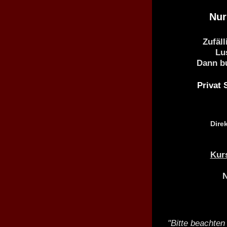
Nur
Zufäll
Lu
Dann bu
Privat 
Dire
Kurs
N
"Bitte beachten