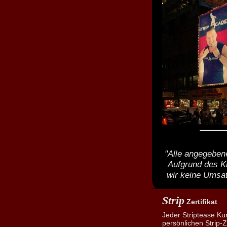
"Alle angegebene
Aufgrund des K
wir keine Umsat
Strip
Zertifikat
Jeder Striptease Ku
persönlichen Strip-Ze